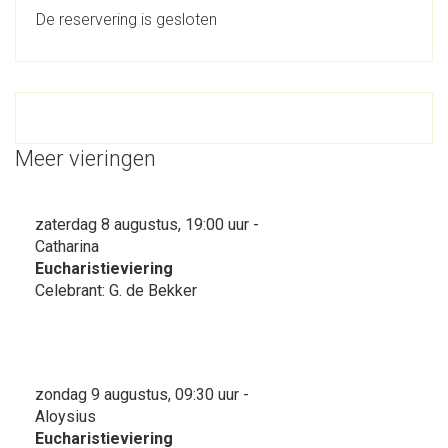
De reservering is gesloten
Meer vieringen
zaterdag 8 augustus, 19:00 uur -
Catharina
Eucharistieviering
Celebrant: G. de Bekker
zondag 9 augustus, 09:30 uur -
Aloysius
Eucharistieviering