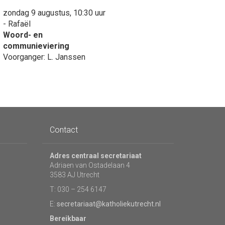
zondag 9 augustus, 10:30 uur
- Rafaël
Woord- en
communieviering
Voorganger: L. Janssen
Contact
Adres centraal secretariaat
Adriaen van Ostadelaan 4
3583 AJ Utrecht
T: 030 – 254 6147
E:
secretariaat@katholiekutrecht.nl
Bereikbaar