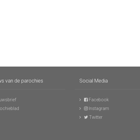
s van de parochies
Social Media
uwsbrief
Facebook
ochieblad
Instagram
Twitter