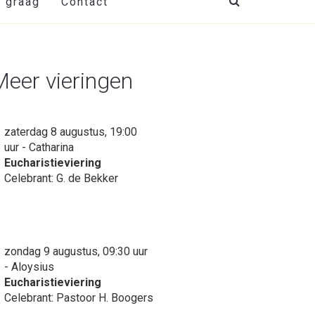
t graag
Contact
Meer vieringen
zaterdag 8 augustus, 19:00
uur - Catharina
Eucharistieviering
Celebrant: G. de Bekker
zondag 9 augustus, 09:30 uur
- Aloysius
Eucharistieviering
Celebrant: Pastoor H. Boogers