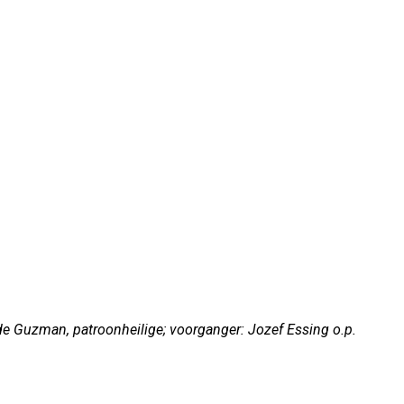
e Guzman, patroonheilige; voorganger: Jozef Essing o.p.