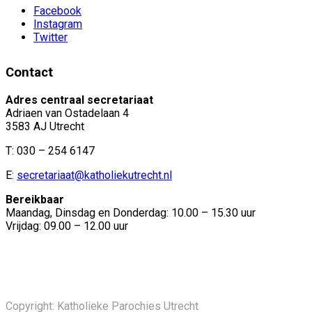
Facebook
Instagram
Twitter
Contact
Adres centraal secretariaat
Adriaen van Ostadelaan 4
3583 AJ Utrecht
T: 030 – 254 6147
E:
secretariaat@katholiekutrecht.nl
Bereikbaar
Maandag, Dinsdag en Donderdag: 10.00 – 15.30 uur
Vrijdag: 09.00 – 12.00 uur
Copyright: Katholieke Parochies Utrecht