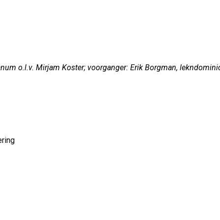
num o.l.v. Mirjam Koster; voorganger: Erik Borgman, lekndomini
ering