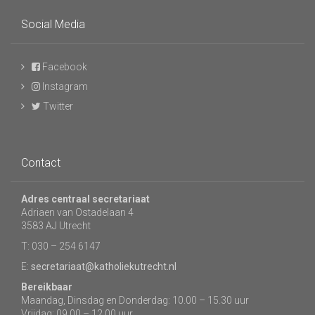
Social Media
Facebook
Instagram
Twitter
Contact
Adres centraal secretariaat
Adriaen van Ostadelaan 4
3583 AJ Utrecht
T: 030 – 254 6147
E:
secretariaat@katholiekutrecht.nl
Bereikbaar
Maandag, Dinsdag en Donderdag: 10.00 – 15.30 uur
Vrijdag: 09.00 – 12.00 uur