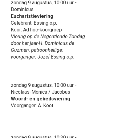
zondag 9 augustus, 10:00 uur -
Dominicus
Eucharistieviering
Celebrant: Essing o.p.
Koor: Ad hoc-koorgroep
Viering op de Negentiende Zondag
door het jaar-H. Dominicus de
Guzman, patroonheilige;
voorganger: Jozef Essing o.p.
zondag 9 augustus, 10:00 uur -
Nicolaas-Monica / Jacobus
Woord- en gebedsviering
Voorganger: A. Koot
zondag 9 augustus, 10:30 uur -