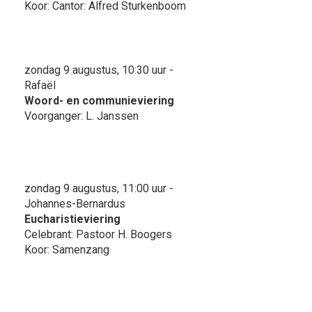
Koor: Cantor: Alfred Sturkenboom
zondag 9 augustus, 10:30 uur -
Rafaël
Woord- en communieviering
Voorganger: L. Janssen
zondag 9 augustus, 11:00 uur -
Johannes-Bernardus
Eucharistieviering
Celebrant: Pastoor H. Boogers
Koor: Samenzang