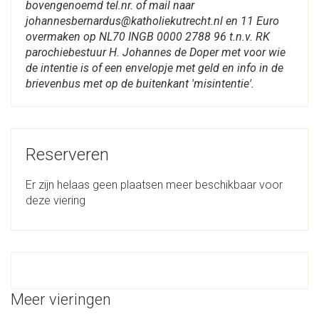
bovengenoemd tel.nr. of mail naar
johannesbernardus@katholiekutrecht.nl en 11 Euro
overmaken op NL70 INGB 0000 2788 96 t.n.v. RK
parochiebestuur H. Johannes de Doper met voor wie
de intentie is of een envelopje met geld en info in de
brievenbus met op de buitenkant 'misintentie'.
Reserveren
Er zijn helaas geen plaatsen meer beschikbaar voor
deze viering
Meer vieringen