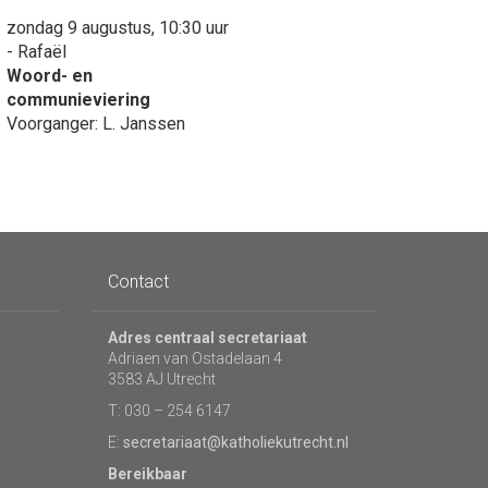
zondag 9 augustus, 10:30 uur
- Rafaël
Woord- en
communieviering
Voorganger: L. Janssen
Contact
Adres centraal secretariaat
Adriaen van Ostadelaan 4
3583 AJ Utrecht
T: 030 – 254 6147
E:
secretariaat@katholiekutrecht.nl
Bereikbaar