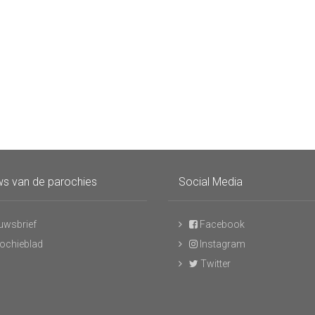
s van de parochies
Social Media
uwsbrief
Facebook
ochieblad
Instagram
Twitter