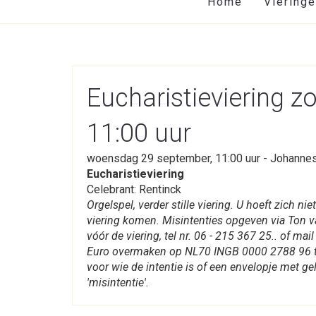
Home
Viering
Eucharistieviering 
11:00 uur
woensdag 29 september, 11:00 uur - Johanne
Eucharistieviering
Celebrant: Rentinck
Orgelspel, verder stille viering. U hoeft zich
viering komen. Misintenties opgeven via Ton va
vóór de viering, tel nr. 06 - 215 367 25.. of m
Euro overmaken op NL70 INGB 0000 2788 96 t.
voor wie de intentie is of een envelopje met g
'misintentie'.