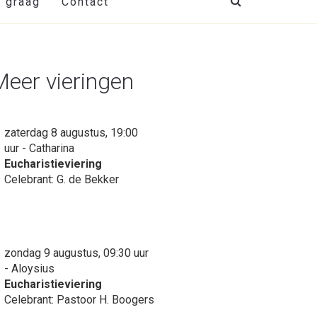
t graag
Contact
Meer vieringen
zaterdag 8 augustus, 19:00
uur - Catharina
Eucharistieviering
Celebrant: G. de Bekker
zondag 9 augustus, 09:30 uur
- Aloysius
Eucharistieviering
Celebrant: Pastoor H. Boogers