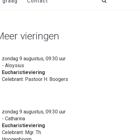
t graag
Contact
Meer vieringen
zondag 9 augustus, 09:30 uur
- Aloysius
Eucharistieviering
Celebrant: Pastoor H. Boogers
zondag 9 augustus, 09:30 uur
- Catharina
Eucharistieviering
Celebrant: Mgr. Th.
Hoogenboom