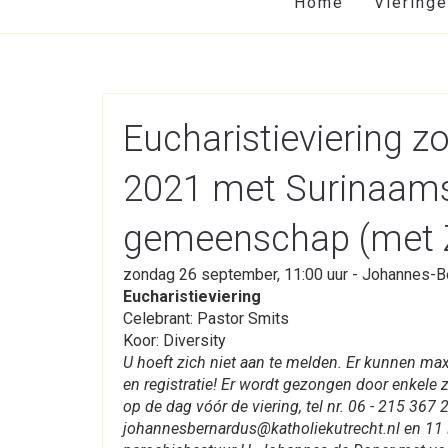
Home
Viering
Eucharistieviering 
2021 met Surinaams 
gemeenschap (met Z
zondag 26 september, 11:00 uur - Johannes-B
Eucharistieviering
Celebrant: Pastor Smits
Koor: Diversity
U hoeft zich niet aan te melden. Er kunnen m
en registratie! Er wordt gezongen door enkele 
op de dag vóór de viering, tel nr. 06 - 215 367 2
johannesbernardus@katholiekutrecht.nl en 11