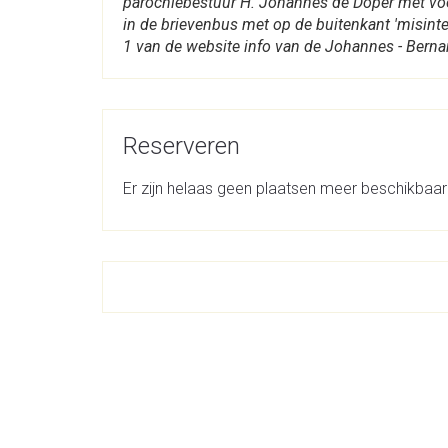
parochiebestuur H. Johannes de Doper met voor
in de brievenbus met op de buitenkant 'misinten
1 van de website info van de Johannes - Bern
Reserveren
Er zijn helaas geen plaatsen meer beschikbaar