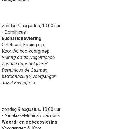
zondag 9 augustus, 10:00 uur
- Dominicus
Eucharistieviering
Celebrant: Essing o.p.
Koor: Ad hoc-koorgroep
Viering op de Negentiende
Zondag door het jaar-H.
Dominicus de Guzman,
patroonheilige; voorganger:
Jozef Essing o.p.
zondag 9 augustus, 10:00 uur
- Nicolaas-Monica / Jacobus
Woord- en gebedsviering
Voorganger: A. Koot