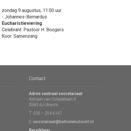
zondag 9 augustus, 11:00 uur
- Johannes-Bernardus
Eucharistieviering
Celebrant: Pastoor H. Boogers
Koor: Samenzang
Contact
Adres centraal secretariaat
Adriaen van Ostadelaan 4
3583 AJ Utrecht
T: 030 – 254 6147
E:
secretariaat@katholiekutrecht.nl
Bereikbaar