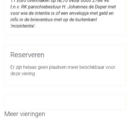
11 Euro overmaken op NL70 INGB 0000 2788 96
t.n.v. RK parochiebestuur H. Johannes de Doper met
voor wie de intentie is of een envelopje met geld en
info in de brievenbus met op de buitenkant
'misintentie'.
Reserveren
Er zijn helaas geen plaatsen meer beschikbaar voor
deze viering
Meer vieringen