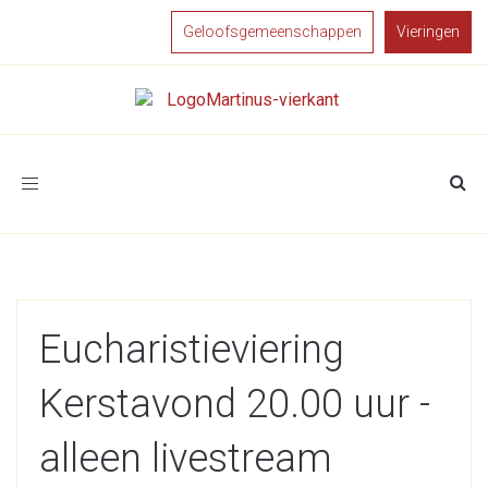
Geloofsgemeenschappen
Vieringen
Toggle
navigation
Eucharistieviering
Kerstavond 20.00 uur -
alleen livestream