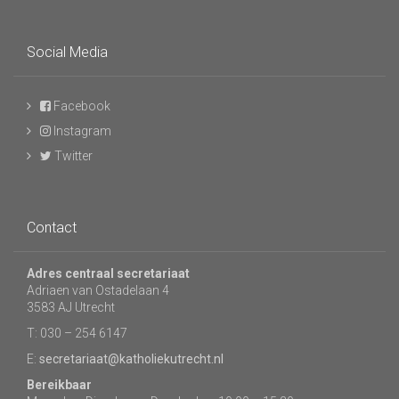
Social Media
Facebook
Instagram
Twitter
Contact
Adres centraal secretariaat
Adriaen van Ostadelaan 4
3583 AJ Utrecht
T: 030 – 254 6147
E:
secretariaat@katholiekutrecht.nl
Bereikbaar