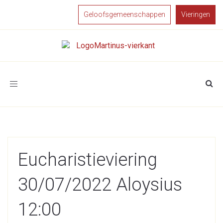
Geloofsgemeenschappen
Vieringen
Toggle
navigation
Eucharistieviering
30/07/2022 Aloysius
12:00