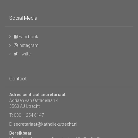
Social Media
Facebook
Instagram
Twitter
Contact
Adres centraal secretariaat
Adriaen van Ostadelaan 4
3583 AJ Utrecht
T: 030 – 254 6147
E:
secretariaat@katholiekutrecht.nl
Bereikbaar