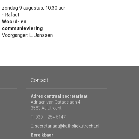
zondag 9 augustus, 10:30 uur
- Rafaël
Woord- en
communieviering
Voorganger: L. Janssen
Contact
Adres centraal secretariaat
Adriaen van Ostadelaan 4
3583 AJ Utrecht
T: 030 – 254 6147
E:
secretariaat@katholiekutrecht.nl
Bereikbaar