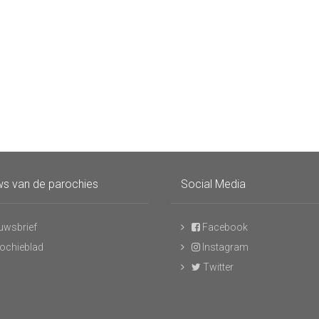
s van de parochies
Social Media
uwsbrief
Facebook
ochieblad
Instagram
Twitter