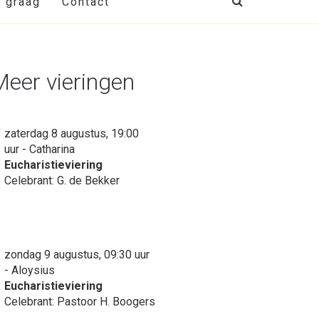
t graag
Contact
Meer vieringen
zaterdag 8 augustus, 19:00
uur - Catharina
Eucharistieviering
Celebrant: G. de Bekker
zondag 9 augustus, 09:30 uur
- Aloysius
Eucharistieviering
Celebrant: Pastoor H. Boogers