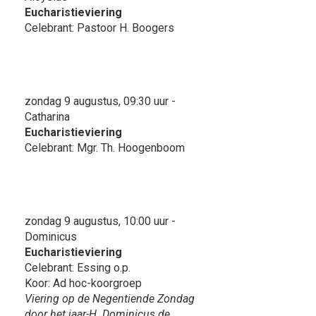
Eucharistieviering
Celebrant: Pastoor H. Boogers
zondag 9 augustus, 09:30 uur -
Catharina
Eucharistieviering
Celebrant: Mgr. Th. Hoogenboom
zondag 9 augustus, 10:00 uur -
Dominicus
Eucharistieviering
Celebrant: Essing o.p.
Koor: Ad hoc-koorgroep
Viering op de Negentiende Zondag
door het jaar-H. Dominicus de