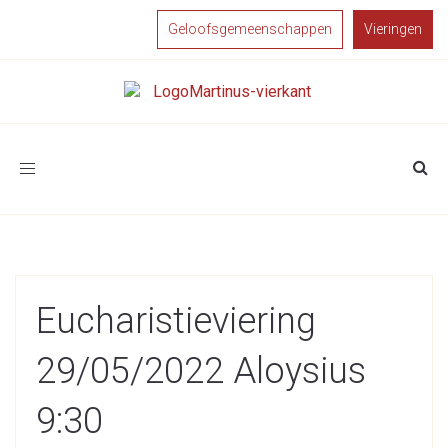
Geloofsgemeenschappen
Vieringen
Toggle
navigation
Eucharistieviering
29/05/2022 Aloysius
9:30