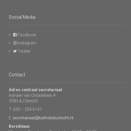
Social Media
Facebook
Instagram
Twitter
Contact
Adres centraal secretariaat
Adriaen van Ostadelaan 4
3583 AJ Utrecht
T: 030 – 254 6147
E:
secretariaat@katholiekutrecht.nl
Bereikbaar