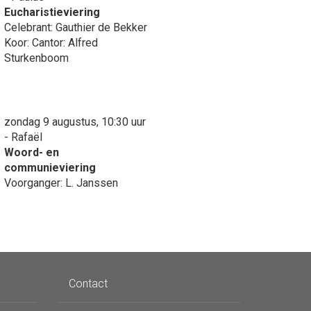
Eucharistieviering
Celebrant: Gauthier de Bekker
Koor: Cantor: Alfred
Sturkenboom
zondag 9 augustus, 10:30 uur
- Rafaël
Woord- en
communieviering
Voorganger: L. Janssen
Contact