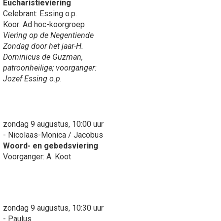
Eucharistieviering
Celebrant: Essing o.p.
Koor: Ad hoc-koorgroep
Viering op de Negentiende
Zondag door het jaar-H.
Dominicus de Guzman,
patroonheilige; voorganger:
Jozef Essing o.p.
zondag 9 augustus, 10:00 uur
- Nicolaas-Monica / Jacobus
Woord- en gebedsviering
Voorganger: A. Koot
zondag 9 augustus, 10:30 uur
- Paulus