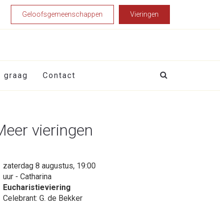
Geloofsgemeenschappen
Vieringen
t graag
Contact
Meer vieringen
zaterdag 8 augustus, 19:00
uur - Catharina
Eucharistieviering
Celebrant: G. de Bekker