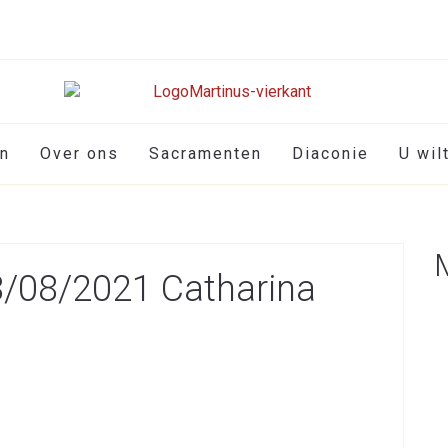
en
Over ons
Sacramenten
Diaconie
U wil
28/08/2021 Catharina