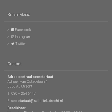
Social Media
Facebook
Instagram
Twitter
Contact
Adres centraal secretariaat
Adriaen van Ostadelaan 4
3583 AJ Utrecht
T: 030 – 254 6147
E:
secretariaat@katholiekutrecht.nl
Bereikbaar