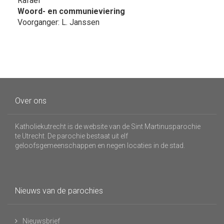
Rafaël
Woord- en communieviering
Voorganger: L. Janssen
Over ons
Katholiekutrecht is de website van de Sint Martinusparochie
te Utrecht. De parochie bestaat uit elf
geloofsgemeenschappen en negen locaties in de stad.
Nieuws van de parochies
Nieuwsbrief