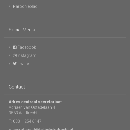
Parochieblad
Social Media
Facebook
Instagram
Twitter
Contact
Adres centraal secretariaat
Adriaen van Ostadelaan 4
3583 AJ Utrecht
T: 030 – 254 6147
E:
secretariaat@katholiekutrecht.nl