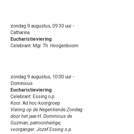
zondag 9 augustus, 09:30 uur -
Catharina
Eucharistieviering
Celebrant: Mgr. Th. Hoogenboom
zondag 9 augustus, 10:00 uur -
Dominicus
Eucharistieviering
Celebrant: Essing o.p.
Koor: Ad hoc-koorgroep
Viering op de Negentiende Zondag
door het jaar-H. Dominicus de
Guzman, patroonheilige;
voorganger: Jozef Essing o.p.