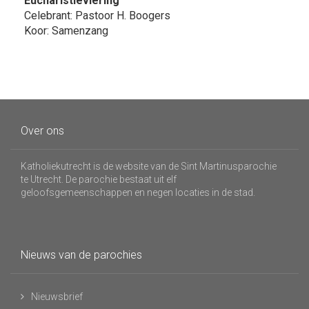
Eucharistieviering
Celebrant: Pastoor H. Boogers
Koor: Samenzang
Over ons
Katholiekutrecht is de website van de Sint Martinusparochie
te Utrecht. De parochie bestaat uit elf
geloofsgemeenschappen en negen locaties in de stad.
Nieuws van de parochies
Nieuwsbrief