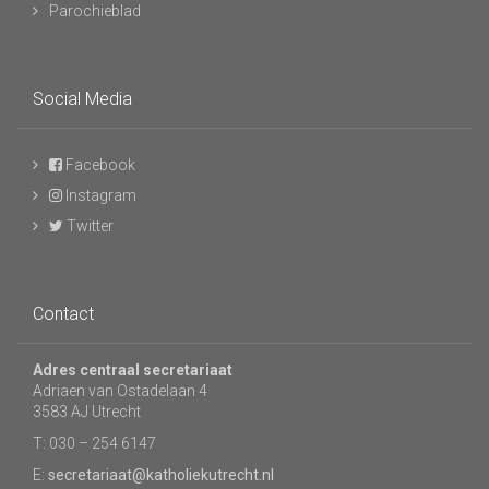
Parochieblad
Social Media
Facebook
Instagram
Twitter
Contact
Adres centraal secretariaat
Adriaen van Ostadelaan 4
3583 AJ Utrecht
T: 030 – 254 6147
E:
secretariaat@katholiekutrecht.nl