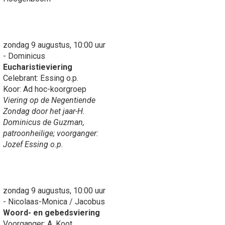
zondag 9 augustus, 10:00 uur
- Dominicus
Eucharistieviering
Celebrant: Essing o.p.
Koor: Ad hoc-koorgroep
Viering op de Negentiende
Zondag door het jaar-H.
Dominicus de Guzman,
patroonheilige; voorganger:
Jozef Essing o.p.
zondag 9 augustus, 10:00 uur
- Nicolaas-Monica / Jacobus
Woord- en gebedsviering
Voorganger: A. Koot