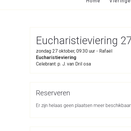
Home
Viering
Eucharistieviering 2
zondag 27 oktober, 09:30 uur - Rafaël
Eucharistieviering
Celebrant: p. J. van Dril osa
Reserveren
Er zijn helaas geen plaatsen meer beschikbaar