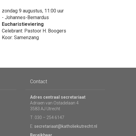
zondag 9 augustus, 11:00 uur
- Johannes-Bernardus
Eucharistieviering
Celebrant: Pastoor H. Boogers
Koor: Samenzang
Contact
Adres centraal secretariaat
Adriaen van Ostadelaan 4
3583 AJ Utrecht
T: 030 – 254 6147
E:
secretariaat@katholiekutrecht.nl
Bereikbaar