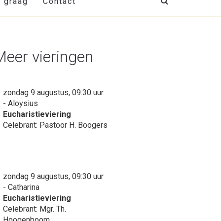
t graag
Contact
Meer vieringen
zondag 9 augustus, 09:30 uur
- Aloysius
Eucharistieviering
Celebrant: Pastoor H. Boogers
zondag 9 augustus, 09:30 uur
- Catharina
Eucharistieviering
Celebrant: Mgr. Th.
Hoogenboom