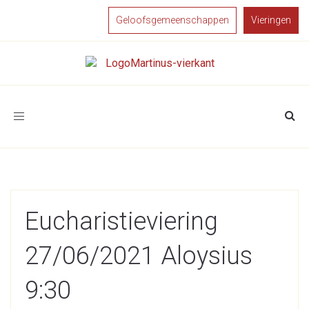
Geloofsgemeenschappen
Vieringen
Toggle
navigation
Eucharistieviering
27/06/2021 Aloysius
9:30