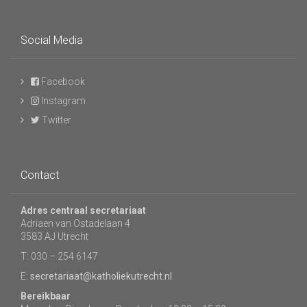
Social Media
Facebook
Instagram
Twitter
Contact
Adres centraal secretariaat
Adriaen van Ostadelaan 4
3583 AJ Utrecht
T: 030 – 254 6147
E:
secretariaat@katholiekutrecht.nl
Bereikbaar