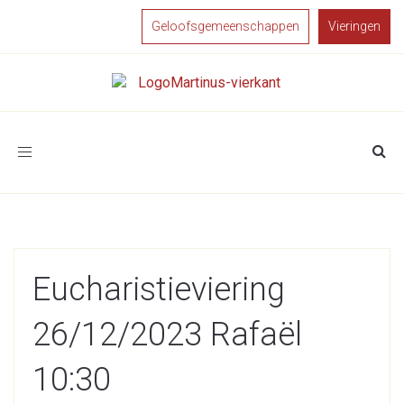
Geloofsgemeenschappen
Vieringen
Toggle
navigation
Eucharistieviering
26/12/2023 Rafaël
10:30