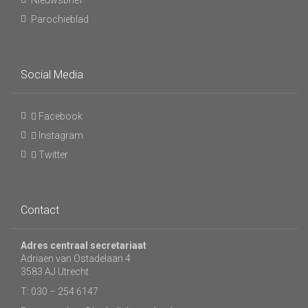
Nieuwsbrief
Parochieblad
Social Media
Facebook
Instagram
Twitter
Contact
Adres centraal secretariaat
Adriaen van Ostadelaan 4
3583 AJ Utrecht
T: 030 – 254 6147