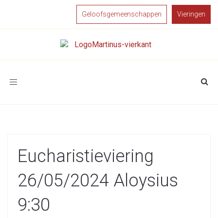
Geloofsgemeenschappen
Vieringen
Toggle
navigation
Eucharistieviering
26/05/2024 Aloysius
9:30