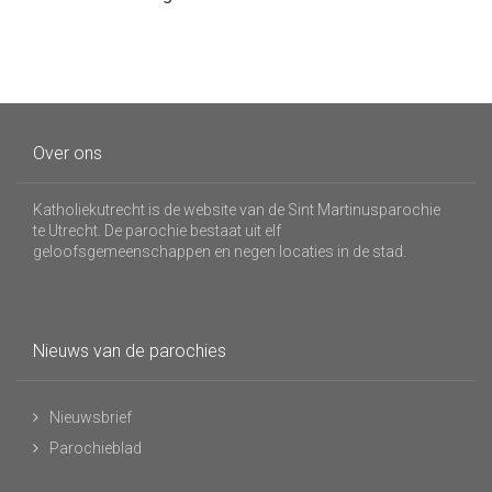
Over ons
Katholiekutrecht is de website van de Sint Martinusparochie
te Utrecht. De parochie bestaat uit elf
geloofsgemeenschappen en negen locaties in de stad.
Nieuws van de parochies
Nieuwsbrief
Parochieblad