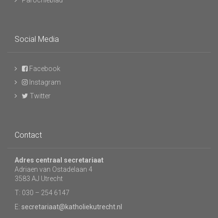
Parochieblad
Social Media
Facebook
Instagram
Twitter
Contact
Adres centraal secretariaat
Adriaen van Ostadelaan 4
3583 AJ Utrecht
T: 030 – 254 6147
E:
secretariaat@katholiekutrecht.nl