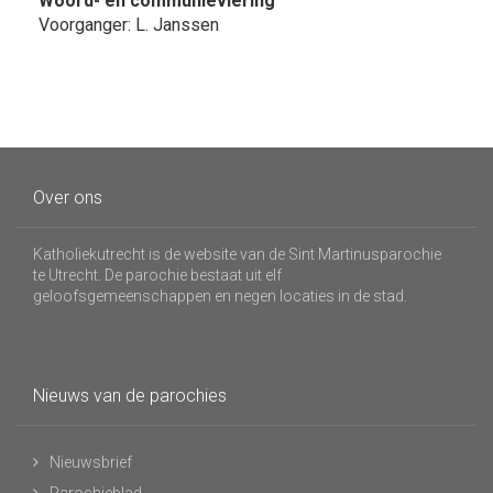
Woord- en communieviering
Voorganger: L. Janssen
Over ons
Katholiekutrecht is de website van de Sint Martinusparochie
te Utrecht. De parochie bestaat uit elf
geloofsgemeenschappen en negen locaties in de stad.
Nieuws van de parochies
Nieuwsbrief