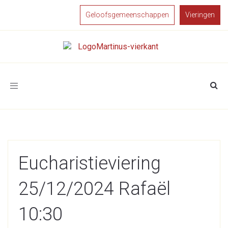
Geloofsgemeenschappen
Vieringen
Toggle
navigation
Eucharistieviering
25/12/2024 Rafaël
10:30