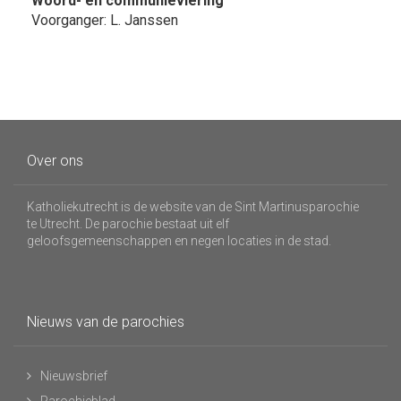
Woord- en communieviering
Voorganger: L. Janssen
Over ons
Katholiekutrecht is de website van de Sint Martinusparochie
te Utrecht. De parochie bestaat uit elf
geloofsgemeenschappen en negen locaties in de stad.
Nieuws van de parochies
Nieuwsbrief