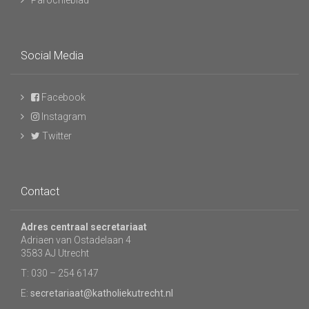
Parochieblad
Social Media
Facebook
Instagram
Twitter
Contact
Adres centraal secretariaat
Adriaen van Ostadelaan 4
3583 AJ Utrecht
T: 030 – 254 6147
E:
secretariaat@katholiekutrecht.nl