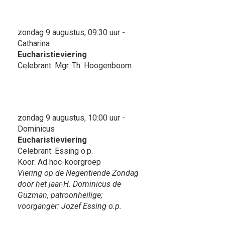
zondag 9 augustus, 09:30 uur -
Catharina
Eucharistieviering
Celebrant: Mgr. Th. Hoogenboom
zondag 9 augustus, 10:00 uur -
Dominicus
Eucharistieviering
Celebrant: Essing o.p.
Koor: Ad hoc-koorgroep
Viering op de Negentiende Zondag
door het jaar-H. Dominicus de
Guzman, patroonheilige;
voorganger: Jozef Essing o.p.