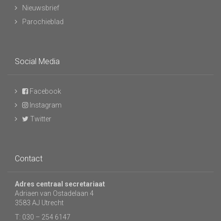
Nieuwsbrief
Parochieblad
Social Media
Facebook
Instagram
Twitter
Contact
Adres centraal secretariaat
Adriaen van Ostadelaan 4
3583 AJ Utrecht
T: 030 – 254 6147