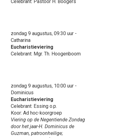
Celebrant: Pastoor H. Boogers
zondag 9 augustus, 09:30 uur -
Catharina
Eucharistieviering
Celebrant: Mgr. Th. Hoogenboom
zondag 9 augustus, 10:00 uur -
Dominicus
Eucharistieviering
Celebrant: Essing o.p.
Koor: Ad hoc-koorgroep
Viering op de Negentiende Zondag
door het jaar-H. Dominicus de
Guzman, patroonheilige;