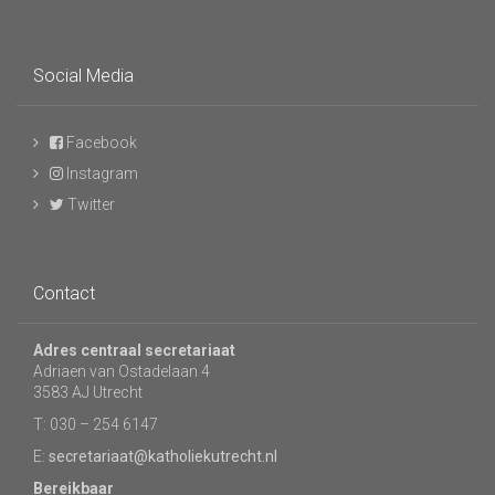
Social Media
Facebook
Instagram
Twitter
Contact
Adres centraal secretariaat
Adriaen van Ostadelaan 4
3583 AJ Utrecht
T: 030 – 254 6147
E:
secretariaat@katholiekutrecht.nl
Bereikbaar