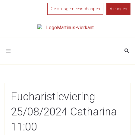
Geloofsgemeenschappen
Vieringen
Toggle
navigation
Eucharistieviering
25/08/2024 Catharina
11:00