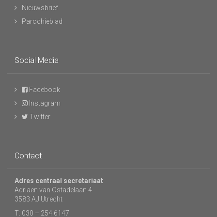
Nieuwsbrief
Parochieblad
Social Media
Facebook
Instagram
Twitter
Contact
Adres centraal secretariaat
Adriaen van Ostadelaan 4
3583 AJ Utrecht
T: 030 – 254 6147