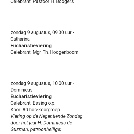
Celebrant: Pastoor H. Boogers
zondag 9 augustus, 09:30 uur -
Catharina
Eucharistieviering
Celebrant: Mgr. Th. Hoogenboom
zondag 9 augustus, 10:00 uur -
Dominicus
Eucharistieviering
Celebrant: Essing o.p.
Koor: Ad hoc-koorgroep
Viering op de Negentiende Zondag
door het jaar-H. Dominicus de
Guzman, patroonheilige;