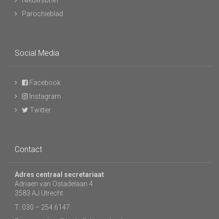
Nieuwsbrief
Parochieblad
Social Media
Facebook
Instagram
Twitter
Contact
Adres centraal secretariaat
Adriaen van Ostadelaan 4
3583 AJ Utrecht
T: 030 – 254 6147