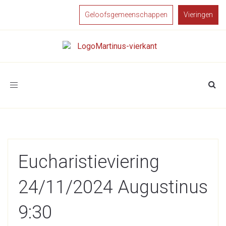
Geloofsgemeenschappen
Vieringen
Toggle
navigation
Eucharistieviering
24/11/2024 Augustinus
9:30