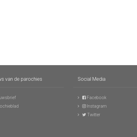
s van de parochies
Social Media
uwsbrief
Facebook
ochieblad
Instagram
Twitter