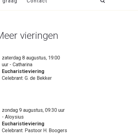
t graag
Contact
Meer vieringen
zaterdag 8 augustus, 19:00
uur - Catharina
Eucharistieviering
Celebrant: G. de Bekker
zondag 9 augustus, 09:30 uur
- Aloysius
Eucharistieviering
Celebrant: Pastoor H. Boogers