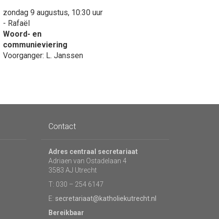
zondag 9 augustus, 10:30 uur
- Rafaël
Woord- en
communieviering
Voorganger: L. Janssen
Contact
Adres centraal secretariaat
Adriaen van Ostadelaan 4
3583 AJ Utrecht
T: 030 – 254 6147
E:
secretariaat@katholiekutrecht.nl
Bereikbaar