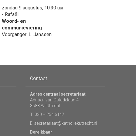
zondag 9 augustus, 10:30 uur
- Rafaël
Woord- en
communieviering
Voorganger: L. Janssen
Contact
Adres centraal secretariaat
Adriaen van Ostadelaan 4
3583 AJ Utrecht
T: 030 – 254 6147
E:
secretariaat@katholiekutrecht.nl
Bereikbaar