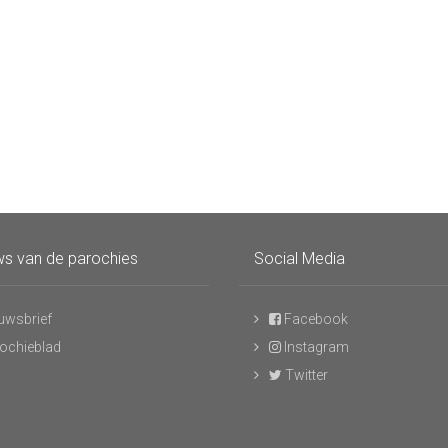
s van de parochies
Social Media
uwsbrief
Facebook
ochieblad
Instagram
Twitter