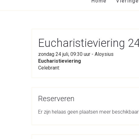
Home
Viering
Eucharistieviering 2
zondag 24 juli, 09:30 uur - Aloysius
Eucharistieviering
Celebrant:
Reserveren
Er zijn helaas geen plaatsen meer beschikbaar