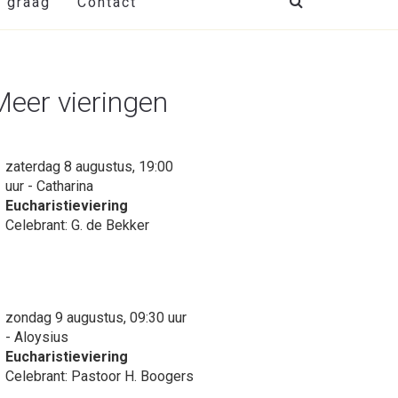
t graag
Contact
Meer vieringen
zaterdag 8 augustus, 19:00
uur - Catharina
Eucharistieviering
Celebrant: G. de Bekker
zondag 9 augustus, 09:30 uur
- Aloysius
Eucharistieviering
Celebrant: Pastoor H. Boogers