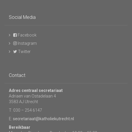
Social Media
Facebook
Instagram
Twitter
Contact
Adres centraal secretariaat
Adriaen van Ostadelaan 4
3583 AJ Utrecht
T: 030 – 254 6147
E:
secretariaat@katholiekutrecht.nl
Bereikbaar