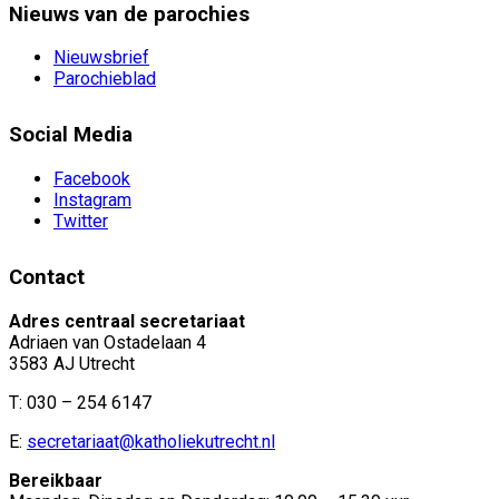
Nieuws van de parochies
Nieuwsbrief
Parochieblad
Social Media
Facebook
Instagram
Twitter
Contact
Adres centraal secretariaat
Adriaen van Ostadelaan 4
3583 AJ Utrecht
T: 030 – 254 6147
E:
secretariaat@katholiekutrecht.nl
Bereikbaar