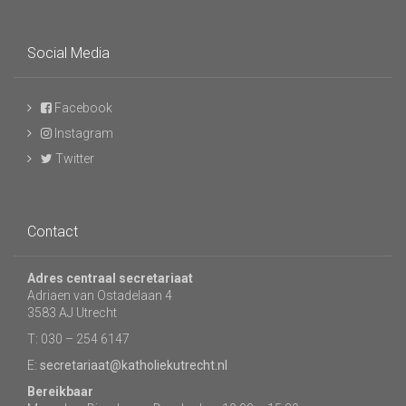
Social Media
Facebook
Instagram
Twitter
Contact
Adres centraal secretariaat
Adriaen van Ostadelaan 4
3583 AJ Utrecht
T: 030 – 254 6147
E:
secretariaat@katholiekutrecht.nl
Bereikbaar