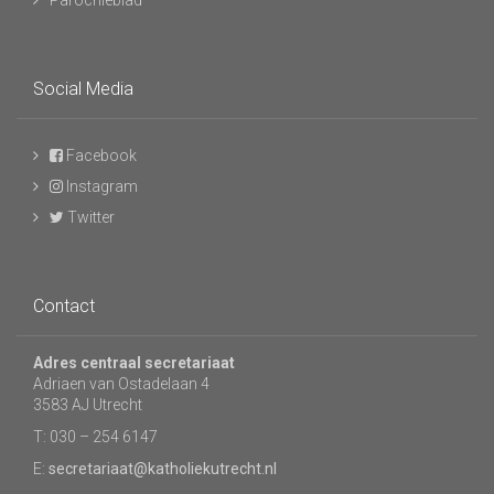
Parochieblad
Social Media
Facebook
Instagram
Twitter
Contact
Adres centraal secretariaat
Adriaen van Ostadelaan 4
3583 AJ Utrecht
T: 030 – 254 6147
E:
secretariaat@katholiekutrecht.nl