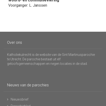
Woord- en communieviering
Voorganger: L. Janssen
Over ons
Katholiekutrecht is de website van de Sint Martinusparochie
te Utrecht. De parochie bestaat uit elf
geloofsgemeenschappen en negen locaties in de stad.
Nieuws van de parochies
Nieuwsbrief