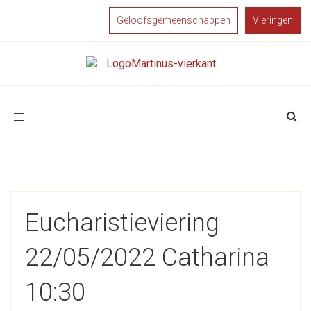
Geloofsgemeenschappen
Vieringen
Toggle
navigation
Eucharistieviering
22/05/2022 Catharina
10:30