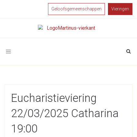
Geloofsgemeenschappen
Vieringen
Toggle
navigation
Eucharistieviering
22/03/2025 Catharina
19:00