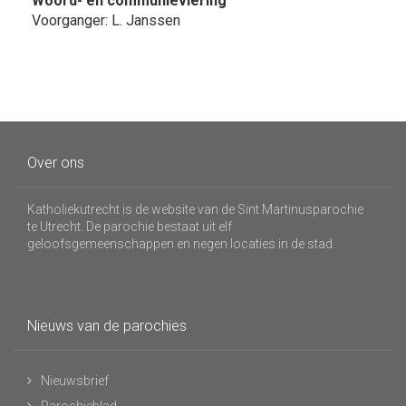
Woord- en communieviering
Voorganger: L. Janssen
Over ons
Katholiekutrecht is de website van de Sint Martinusparochie
te Utrecht. De parochie bestaat uit elf
geloofsgemeenschappen en negen locaties in de stad.
Nieuws van de parochies
Nieuwsbrief