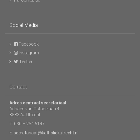
Parochieblad
Social Media
Facebook
Instagram
Twitter
Contact
Adres centraal secretariaat
Adriaen van Ostadelaan 4
3583 AJ Utrecht
T: 030 – 254 6147
E:
secretariaat@katholiekutrecht.nl