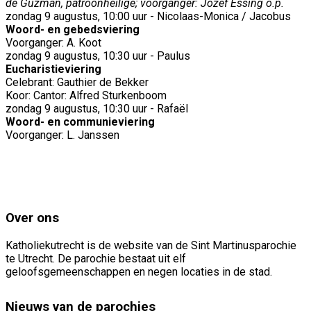
de Guzman, patroonheilige; voorganger: Jozef Essing o.p.
zondag 9 augustus, 10:00 uur - Nicolaas-Monica / Jacobus
Woord- en gebedsviering
Voorganger: A. Koot
zondag 9 augustus, 10:30 uur - Paulus
Eucharistieviering
Celebrant: Gauthier de Bekker
Koor: Cantor: Alfred Sturkenboom
zondag 9 augustus, 10:30 uur - Rafaël
Woord- en communieviering
Voorganger: L. Janssen
Over ons
Katholiekutrecht is de website van de Sint Martinusparochie
te Utrecht. De parochie bestaat uit elf
geloofsgemeenschappen en negen locaties in de stad.
Nieuws van de parochies