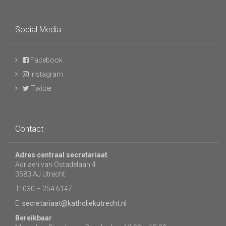
Social Media
Facebook
Instagram
Twitter
Contact
Adres centraal secretariaat
Adriaen van Ostadelaan 4
3583 AJ Utrecht
T: 030 – 254 6147
E:
secretariaat@katholiekutrecht.nl
Bereikbaar