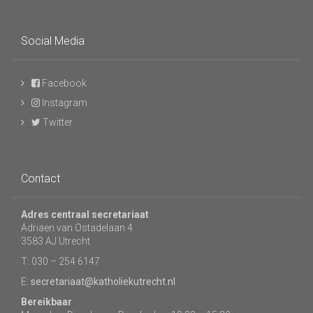
Social Media
Facebook
Instagram
Twitter
Contact
Adres centraal secretariaat
Adriaen van Ostadelaan 4
3583 AJ Utrecht
T: 030 – 254 6147
E:
secretariaat@katholiekutrecht.nl
Bereikbaar