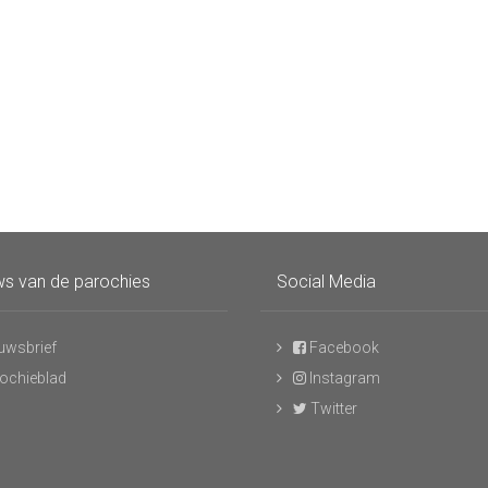
s van de parochies
Social Media
uwsbrief
Facebook
ochieblad
Instagram
Twitter