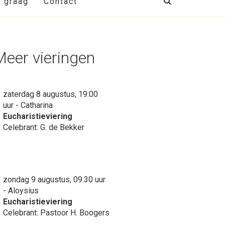
t graag
Contact
Meer vieringen
zaterdag 8 augustus, 19:00
uur - Catharina
Eucharistieviering
Celebrant: G. de Bekker
zondag 9 augustus, 09:30 uur
- Aloysius
Eucharistieviering
Celebrant: Pastoor H. Boogers