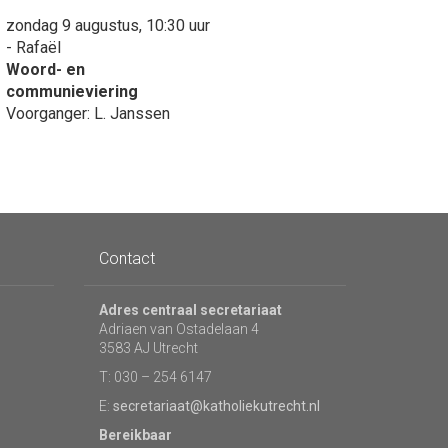
zondag 9 augustus, 10:30 uur
- Rafaël
Woord- en
communieviering
Voorganger: L. Janssen
Contact
Adres centraal secretariaat
Adriaen van Ostadelaan 4
3583 AJ Utrecht
T: 030 – 254 6147
E:
secretariaat@katholiekutrecht.nl
Bereikbaar