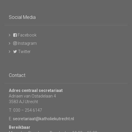
Social Media
Facebook
Instagram
Twitter
Contact
Adres centraal secretariaat
Adriaen van Ostadelaan 4
3583 AJ Utrecht
T: 030 – 254 6147
E:
secretariaat@katholiekutrecht.nl
Bereikbaar