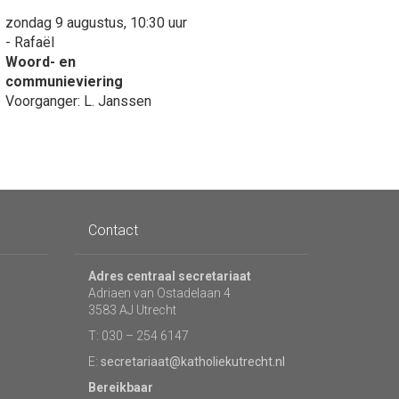
zondag 9 augustus, 10:30 uur
- Rafaël
Woord- en
communieviering
Voorganger: L. Janssen
Contact
Adres centraal secretariaat
Adriaen van Ostadelaan 4
3583 AJ Utrecht
T: 030 – 254 6147
E:
secretariaat@katholiekutrecht.nl
Bereikbaar