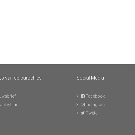
s van de parochies
Social Media
uwsbrief
Facebook
ochieblad
Instagram
Twitter