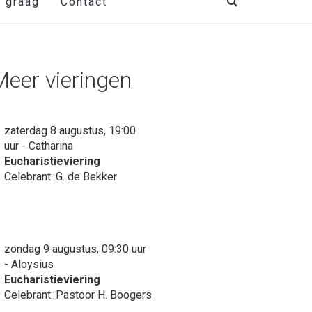
t graag
Contact
Meer vieringen
zaterdag 8 augustus, 19:00
uur - Catharina
Eucharistieviering
Celebrant: G. de Bekker
zondag 9 augustus, 09:30 uur
- Aloysius
Eucharistieviering
Celebrant: Pastoor H. Boogers